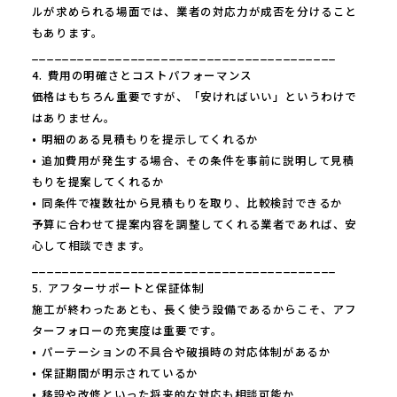
ルが求められる場面では、業者の対応力が成否を分けること
もあります。
________________________________________
4. 費用の明確さとコストパフォーマンス
価格はもちろん重要ですが、「安ければいい」というわけで
はありません。
• 明細のある見積もりを提示してくれるか
• 追加費用が発生する場合、その条件を事前に説明して見積
もりを提案してくれるか
• 同条件で複数社から見積もりを取り、比較検討できるか
予算に合わせて提案内容を調整してくれる業者であれば、安
心して相談できます。
________________________________________
5. アフターサポートと保証体制
施工が終わったあとも、長く使う設備であるからこそ、アフ
ターフォローの充実度は重要です。
• パーテーションの不具合や破損時の対応体制があるか
• 保証期間が明示されているか
• 移設や改修といった将来的な対応も相談可能か