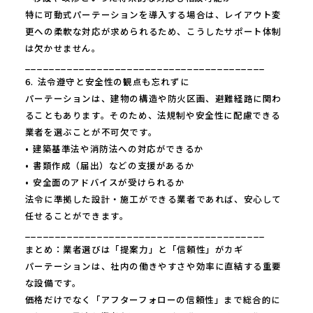
特に可動式パーテーションを導入する場合は、レイアウト変
更への柔軟な対応が求められるため、こうしたサポート体制
は欠かせません。
________________________________________
6. 法令遵守と安全性の観点も忘れずに
パーテーションは、建物の構造や防火区画、避難経路に関わ
ることもあります。そのため、法規制や安全性に配慮できる
業者を選ぶことが不可欠です。
• 建築基準法や消防法への対応ができるか
• 書類作成（届出）などの支援があるか
• 安全面のアドバイスが受けられるか
法令に準拠した設計・施工ができる業者であれば、安心して
任せることができます。
________________________________________
まとめ：業者選びは「提案力」と「信頼性」がカギ
パーテーションは、社内の働きやすさや効率に直結する重要
な設備です。
価格だけでなく「アフターフォローの信頼性」まで総合的に