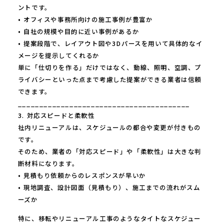
ントです。
• オフィスや事務所向けの施工事例が豊富か
• 自社の規模や目的に近い事例があるか
• 提案段階で、レイアウト図や3Dパースを用いて具体的なイ
メージを提示してくれるか
単に「仕切りを作る」だけではなく、動線、照明、空調、プ
ライバシーといった点まで考慮した提案ができる業者は信頼
できます。
________________________________________
3. 対応スピードと柔軟性
社内リニューアルは、スケジュールの都合や変更が付きもの
です。
そのため、業者の「対応スピード」や「柔軟性」は大きな判
断材料になります。
• 見積もり依頼からのレスポンスが早いか
• 現地調査、設計図面（見積もり）、施工までの流れがスム
ーズか
特に、移転やリニューアル工事のようなタイトなスケジュー