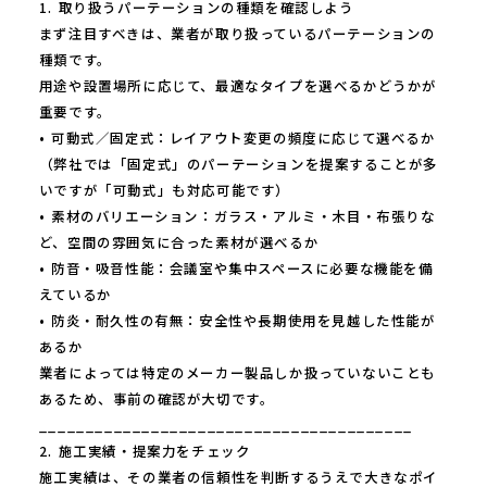
1. 取り扱うパーテーションの種類を確認しよう
まず注目すべきは、業者が取り扱っているパーテーションの
種類です。
用途や設置場所に応じて、最適なタイプを選べるかどうかが
重要です。
• 可動式／固定式：レイアウト変更の頻度に応じて選べるか
（弊社では「固定式」のパーテーションを提案することが多
いですが「可動式」も対応可能です）
• 素材のバリエーション：ガラス・アルミ・木目・布張りな
ど、空間の雰囲気に合った素材が選べるか
• 防音・吸音性能：会議室や集中スペースに必要な機能を備
えているか
• 防炎・耐久性の有無：安全性や長期使用を見越した性能が
あるか
業者によっては特定のメーカー製品しか扱っていないことも
あるため、事前の確認が大切です。
________________________________________
2. 施工実績・提案力をチェック
施工実績は、その業者の信頼性を判断するうえで大きなポイ